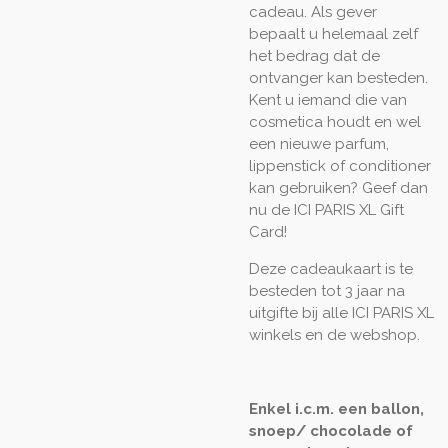
cadeau. Als gever
bepaalt u helemaal zelf
het bedrag dat de
ontvanger kan besteden.
Kent u iemand die van
cosmetica houdt en wel
een nieuwe parfum,
lippenstick of conditioner
kan gebruiken? Geef dan
nu de ICI PARIS XL Gift
Card!
Deze cadeaukaart is te
besteden tot 3 jaar na
uitgifte bij alle ICI PARIS XL
winkels en de webshop.
Enkel i.c.m. een ballon,
snoep/ chocolade of