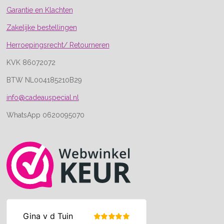
Garantie en Klachten
Zakelijke bestellingen
Herroepingsrecht/ Retourneren
KVK 86072072
BTW NL004185210B29
info@cadeauspecial.nl
WhatsApp 0620095070