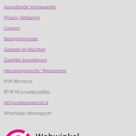
Aanvullende Voorwaarden
Privacy Verklaring
Contact
Bezorginformatie
Garantie en Klachten
Zakelijke bestellingen
Herroepingsrecht/ Retourneren
KVK 86072072
BTW NL004185210B29
info@cadeauspecial.nl
WhatsApp 0620095070