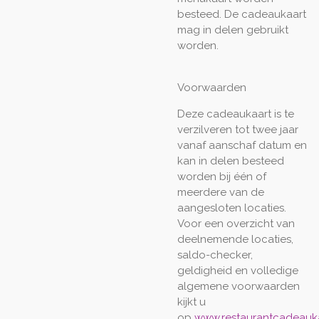
besteed. De cadeaukaart
mag in delen gebruikt
worden.
Voorwaarden
Deze cadeaukaart is te
verzilveren tot twee jaar
vanaf aanschaf datum en
kan in delen besteed
worden bij één of
meerdere van de
aangesloten locaties.
Voor een overzicht van
deelnemende locaties,
saldo-checker,
geldigheid en volledige
algemene voorwaarden
kijkt u
op
www.restaurantcadeauka