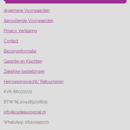
Algemene Voorwaarden
Aanvullende Voorwaarden
Privacy Verklaring
Contact
Bezorginformatie
Garantie en Klachten
Zakelijke bestellingen
Herroepingsrecht/ Retourneren
KVK 86072072
BTW NL004185210B29
info@cadeauspecial.nl
WhatsApp 0620095070