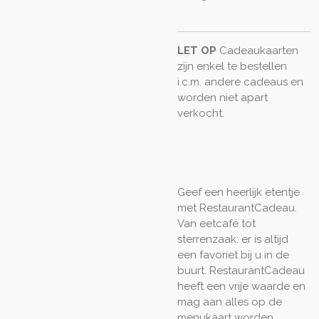
LET OP
Cadeaukaarten
zijn enkel te bestellen
i.c.m. andere cadeaus en
worden niet apart
verkocht.
Geef een heerlijk etentje
met RestaurantCadeau.
Van eetcafé tot
sterrenzaak: er is altijd
een favoriet bij u in de
buurt. RestaurantCadeau
heeft een vrije waarde en
mag aan alles op de
menukaart worden