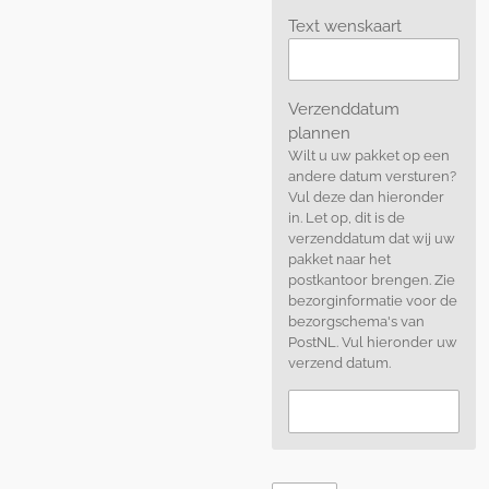
Text wenskaart
Verzenddatum
plannen
Wilt u uw pakket op een
andere datum versturen?
Vul deze dan hieronder
in. Let op, dit is de
verzenddatum dat wij uw
pakket naar het
postkantoor brengen. Zie
bezorginformatie voor de
bezorgschema's van
PostNL. Vul hieronder uw
verzend datum.