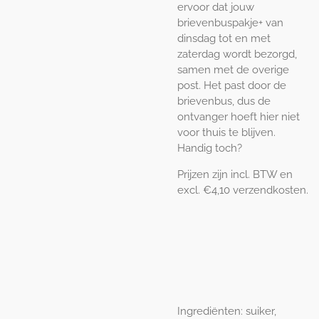
ervoor dat jouw
brievenbuspakje+ van
dinsdag tot en met
zaterdag wordt bezorgd,
samen met de overige
post. Het past door de
brievenbus, dus de
ontvanger hoeft hier niet
voor thuis te blijven.
Handig toch?
Prijzen zijn incl. BTW en
excl. €4,10 verzendkosten.
Ingrediënten: suiker,