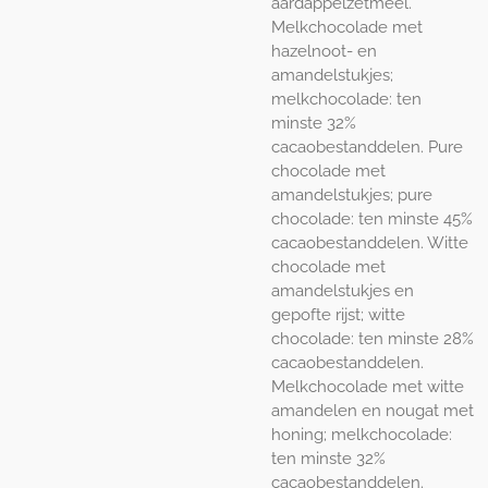
aardappelzetmeel.
Melkchocolade met
hazelnoot- en
amandelstukjes;
melkchocolade: ten
minste 32%
cacaobestanddelen. Pure
chocolade met
amandelstukjes; pure
chocolade: ten minste 45%
cacaobestanddelen. Witte
chocolade met
amandelstukjes en
gepofte rijst; witte
chocolade: ten minste 28%
cacaobestanddelen.
Melkchocolade met witte
amandelen en nougat met
honing; melkchocolade:
ten minste 32%
cacaobestanddelen.