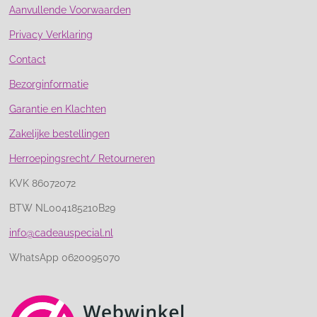
Aanvullende Voorwaarden
Privacy Verklaring
Contact
Bezorginformatie
Garantie en Klachten
Zakelijke bestellingen
Herroepingsrecht/ Retourneren
KVK 86072072
BTW NL004185210B29
info@cadeauspecial.nl
WhatsApp 0620095070