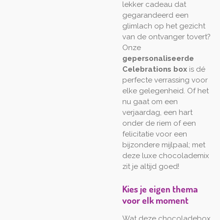
lekker cadeau dat
gegarandeerd een
glimlach op het gezicht
van de ontvanger tovert?
Onze
gepersonaliseerde
Celebrations box
is dé
perfecte verrassing voor
elke gelegenheid. Of het
nu gaat om een
verjaardag, een hart
onder de riem of een
felicitatie voor een
bijzondere mijlpaal; met
deze luxe chocolademix
zit je altijd goed!
Kies je eigen thema
voor elk moment
Wat deze chocoladebox