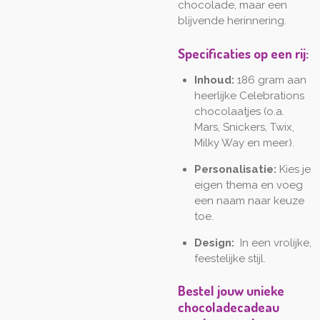
chocolade, maar een
blijvende herinnering.
Specificaties op een rij:
Inhoud:
186 gram aan
heerlijke Celebrations
chocolaatjes (o.a.
Mars, Snickers, Twix,
Milky Way en meer).
Personalisatie:
Kies je
eigen thema en voeg
een naam naar keuze
toe.
Design:
In een vrolijke,
feestelijke stijl.
Bestel jouw unieke
chocoladecadeau