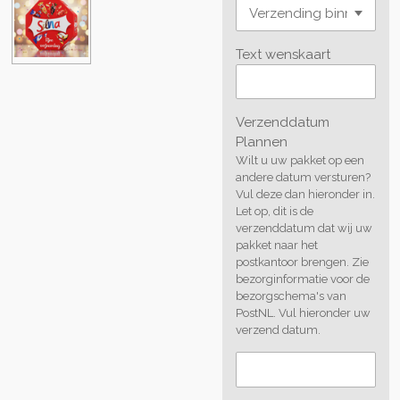
Text wenskaart
Verzenddatum
Plannen
Wilt u uw pakket op een
andere datum versturen?
Vul deze dan hieronder in.
Let op, dit is de
verzenddatum dat wij uw
pakket naar het
postkantoor brengen. Zie
bezorginformatie voor de
bezorgschema's van
PostNL. Vul hieronder uw
verzend datum.