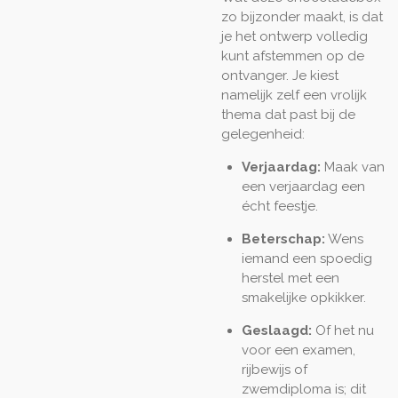
zo bijzonder maakt, is dat
je het ontwerp volledig
kunt afstemmen op de
ontvanger. Je kiest
namelijk zelf een vrolijk
thema dat past bij de
gelegenheid:
Verjaardag:
Maak van
een verjaardag een
écht feestje.
Beterschap:
Wens
iemand een spoedig
herstel met een
smakelijke opkikker.
Geslaagd:
Of het nu
voor een examen,
rijbewijs of
zwemdiploma is; dit