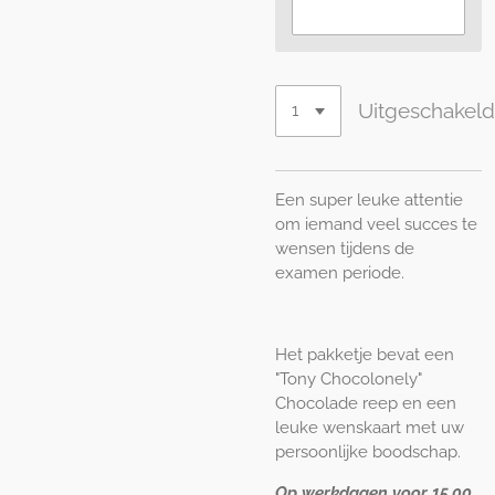
Uitgeschakel
Een super leuke attentie
om iemand veel succes te
wensen tijdens de
examen periode.
Het pakketje bevat een
"Tony Chocolonely"
Chocolade reep en een
leuke wenskaart met uw
persoonlijke boodschap.
Op werkdagen voor 15.00