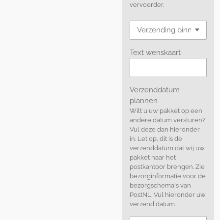
vervoerder.
Text wenskaart
Verzenddatum
plannen
Wilt u uw pakket op een
andere datum versturen?
Vul deze dan hieronder
in. Let op, dit is de
verzenddatum dat wij uw
pakket naar het
postkantoor brengen. Zie
bezorginformatie voor de
bezorgschema's van
PostNL. Vul hieronder uw
verzend datum.