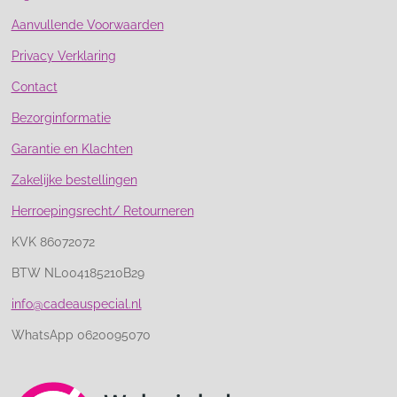
Aanvullende Voorwaarden
Privacy Verklaring
Contact
Bezorginformatie
Garantie en Klachten
Zakelijke bestellingen
Herroepingsrecht/ Retourneren
KVK 86072072
BTW NL004185210B29
info@cadeauspecial.nl
WhatsApp 0620095070