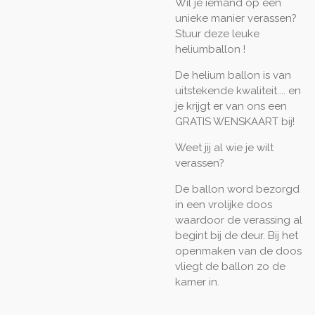
Wil je iemand op een
unieke manier verassen?
Stuur deze leuke
heliumballon !
De helium ballon is van
uitstekende kwaliteit.... en
je krijgt er van ons een
GRATIS WENSKAART bij!
Weet jij al wie je wilt
verassen?
De ballon word bezorgd
in een vrolijke doos
waardoor de verassing al
begint bij de deur. Bij het
openmaken van de doos
vliegt de ballon zo de
kamer in.