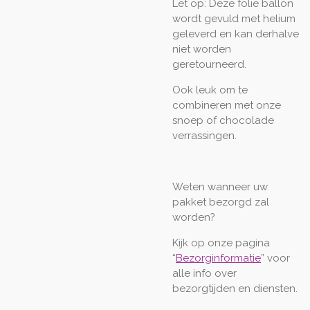
Let op: Deze folie ballon
wordt gevuld met helium
geleverd en kan derhalve
niet worden
geretourneerd.
Ook leuk om te
combineren met onze
snoep of chocolade
verrassingen.
Weten wanneer uw
pakket bezorgd zal
worden?
Kijk op onze pagina
“
Bezorginformatie
” voor
alle info over
bezorgtijden en diensten.