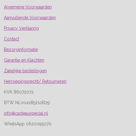
Algemene Voorwaarden
Aanvullende Voorwaarden
Privacy Verklaring
Contact
Bezorginformatie
Garantie en Klachten
Zakelijke bestellingen
Herroepingsrecht/ Retourneren
KVK 86072072
BTW NL004185210B29
info@cadeauspecial.nl
WhatsApp 0620095070