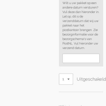
Wilt u uw pakket op een
andere datum versturen?
Vul deze dan hieronder in.
Let op, dit is de
verzenddatum dat wij uw
pakket naar het
postkantoor brengen. Zie
bezorginformatie voor de
bezorgschema's van
PostNL. Vul hieronder uw
verzend datum.
Uitgeschakel