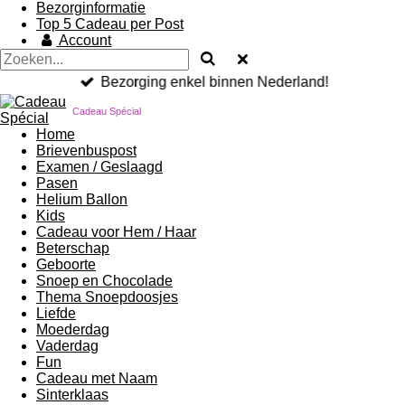
Bezorginformatie
Top 5 Cadeau per Post
Account
Bezorging enkel binnen Nederland!
Cadeau Spécial
Home
Brievenbuspost
Examen / Geslaagd
Pasen
Helium Ballon
Kids
Cadeau voor Hem / Haar
Beterschap
Geboorte
Snoep en Chocolade
Thema Snoepdoosjes
Liefde
Moederdag
Vaderdag
Fun
Cadeau met Naam
Sinterklaas