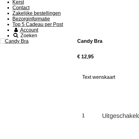
Kerst
Contact
Zakelijke bestellingen
Bezorginformatie
Top 5 Cadeau per Post
Account
Zoeken
Candy Bra
€ 12,95
Text wenskaart
Uitgeschakel