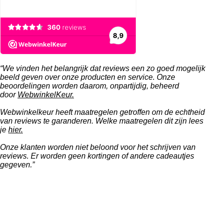
“We vinden het belangrijk dat reviews een zo goed mogelijk
beeld geven over onze producten en service. Onze
beoordelingen worden daarom, onpartijdig, beheerd
door
WebwinkelKeur.
Webwinkelkeur heeft maatregelen getroffen om de echtheid
van reviews te garanderen. Welke maatregelen dit zijn lees
je
hier.
Onze klanten worden niet beloond voor het schrijven van
reviews. Er worden geen kortingen of andere cadeautjes
gegeven.”
F
W
I
a
h
n