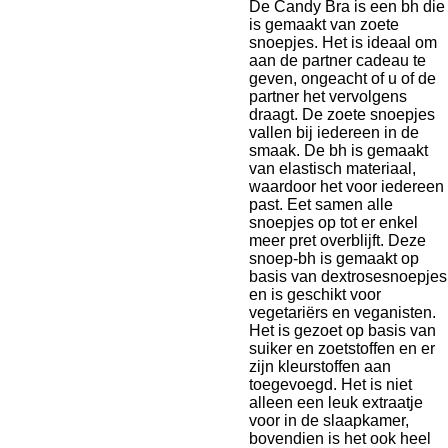
De Candy Bra is een bh die
is gemaakt van zoete
snoepjes. Het is ideaal om
aan de partner cadeau te
geven, ongeacht of u of de
partner het vervolgens
draagt. De zoete snoepjes
vallen bij iedereen in de
smaak. De bh is gemaakt
van elastisch materiaal,
waardoor het voor iedereen
past. Eet samen alle
snoepjes op tot er enkel
meer pret overblijft. Deze
snoep-bh is gemaakt op
basis van dextrosesnoepjes
en is geschikt voor
vegetariërs en veganisten.
Het is gezoet op basis van
suiker en zoetstoffen en er
zijn kleurstoffen aan
toegevoegd. Het is niet
alleen een leuk extraatje
voor in de slaapkamer,
bovendien is het ook heel