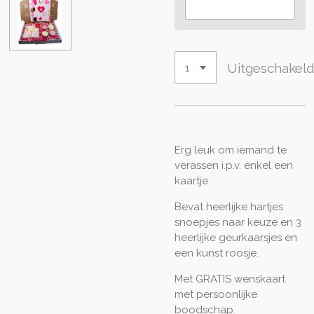
Uitgeschakel
Erg leuk om iemand te
verassen i.p.v. enkel een
kaartje.
Bevat heerlijke hartjes
snoepjes naar keuze en 3
heerlijke geurkaarsjes en
een kunst roosje.
Met GRATIS wenskaart
met persoonlijke
boodschap.