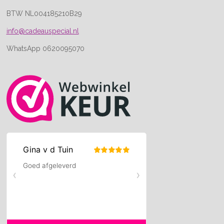
BTW NL004185210B29
info@cadeauspecial.nl
WhatsApp 0620095070