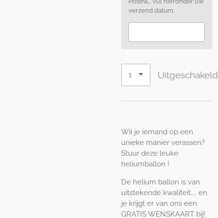
PostNL. Vul hieronder uw
verzend datum.
Uitgeschakel
Wil je iemand op een
unieke manier verassen?
Stuur deze leuke
heliumballon !
De helium ballon is van
uitstekende kwaliteit.... en
je krijgt er van ons een
GRATIS WENSKAART bij!