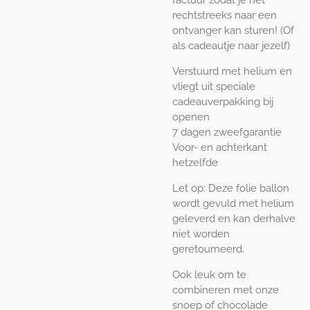
factuur zodat je het
rechtstreeks naar een
ontvanger kan sturen! (Of
als cadeautje naar jezelf)
Verstuurd met helium en
vliegt uit speciale
cadeauverpakking bij
openen
7 dagen zweefgarantie
Voor- en achterkant
hetzelfde
Let op: Deze folie ballon
wordt gevuld met helium
geleverd en kan derhalve
niet worden
geretourneerd.
Ook leuk om te
combineren met onze
snoep of chocolade