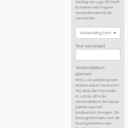
toeslag van 3,95. Dit heeft
te maken met hogere
verzendkosten bij de
vervoerder.
Text wenskaart
Verzenddatum
plannen
Wilt u uw pakket op een
andere datum versturen?
Vul deze dan hieronder
in. Let op, dit is de
verzenddatum dat wij uw
pakket naar het
postkantoor brengen. Zie
bezorginformatie voor de
bezorgschema's van