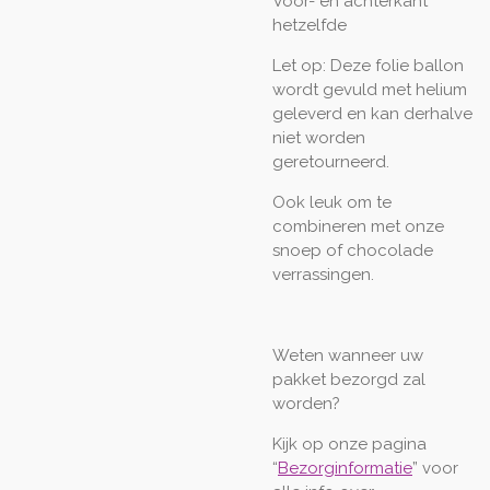
Voor- en achterkant
hetzelfde
Let op: Deze folie ballon
wordt gevuld met helium
geleverd en kan derhalve
niet worden
geretourneerd.
Ook leuk om te
combineren met onze
snoep of chocolade
verrassingen.
Weten wanneer uw
pakket bezorgd zal
worden?
Kijk op onze pagina
“
Bezorginformatie
” voor