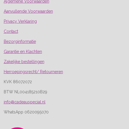
Algemene Voorwaarden
Aanvullende Voorwaarden
Privacy Verklaring
Contact
Bezorginformatie
Garantie en Klachten
Zakelijke bestellingen
Herroepingsrecht/ Retourneren
KVK 86072072
BTW NL004185210B29
info@cadeauspecial.nl
WhatsApp 0620095070