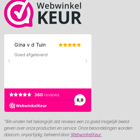
“We vinden het belangrijk dat reviews een zo goed mogelijk beeld
geven over onze producten en service. Onze beoordelingen worden
daarom, onpartijdig, beheerd door
WebwinkelKeur.