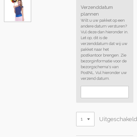
Verzenddatum
plannen
Wilt u uw pakket op een
andere datum versturen?
Vul deze dan hieronder in.
Let op, dit is de
verzenddatum dat wij uw
pakket naar het
postkantoor brengen. Zie
bezorginformatie voor de
bezorgschema's van
PostNL. Vul hieronder uw
verzend datum.
Uitgeschakel