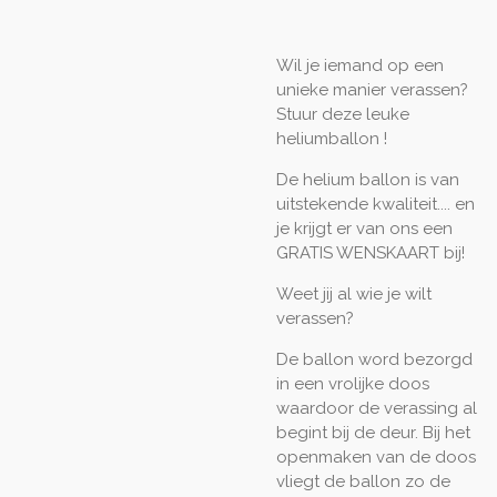
Wil je iemand op een
unieke manier verassen?
Stuur deze leuke
heliumballon !
De helium ballon is van
uitstekende kwaliteit.... en
je krijgt er van ons een
GRATIS WENSKAART bij!
Weet jij al wie je wilt
verassen?
De ballon word bezorgd
in een vrolijke doos
waardoor de verassing al
begint bij de deur. Bij het
openmaken van de doos
vliegt de ballon zo de