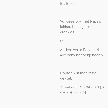
te stellen.
Vul deze bijv. met Papa's
lekkerste hapjes en
drankjes.
Of...
Als kersverse Papa met
alle baby benodigdheden.
Houten kist met vaste
deksel.
Afmeting L 34 CM x B 24,6
CM x H 10,3 CM