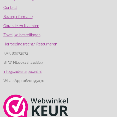
Contact
Bezorginformatie
Garantie en Klachten
Zakelijke bestellingen
Herroepingsrecht/ Retourneren
KVK 86072072
BTW NL004185210B29
info@cadeauspecial.nl
WhatsApp 0620095070