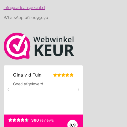
info@cadeauspecial.nl
WhatsApp 0620095070