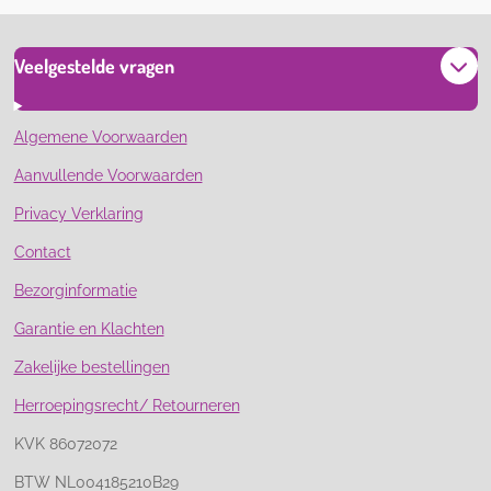
Veelgestelde vragen
Algemene Voorwaarden
Aanvullende Voorwaarden
Privacy Verklaring
Contact
Bezorginformatie
Garantie en Klachten
Zakelijke bestellingen
Herroepingsrecht/ Retourneren
KVK 86072072
BTW NL004185210B29