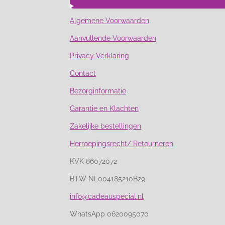
Algemene Voorwaarden
Aanvullende Voorwaarden
Privacy Verklaring
Contact
Bezorginformatie
Garantie en Klachten
Zakelijke bestellingen
Herroepingsrecht/ Retourneren
KVK 86072072
BTW NL004185210B29
info@cadeauspecial.nl
WhatsApp 0620095070