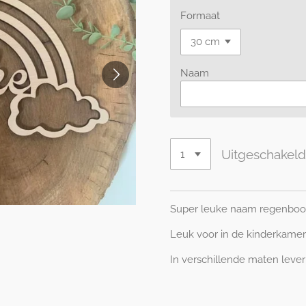
Formaat
Naam
Uitgeschakel
Super leuke naam regenboo
Leuk voor in de kinderkamer
In verschillende maten lever