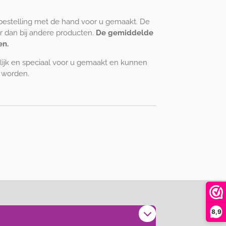
estelling met de hand voor u gemaakt. De
er dan bij andere producten.
De gemiddelde
en.
lijk en speciaal voor u gemaakt en kunnen
 worden.
8,9