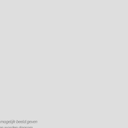
 mogelijk beeld geven
gen worden daarom,