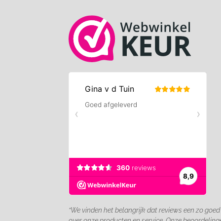
“We vinden het belangrijk dat reviews een zo goed
over onze producten en service. Onze beoordelin