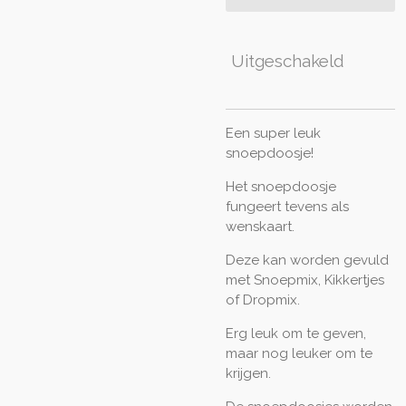
Uitgeschakeld
Een super leuk
snoepdoosje!
Het snoepdoosje
fungeert tevens als
wenskaart.
Deze kan worden gevuld
met Snoepmix, Kikkertjes
of Dropmix.
Erg leuk om te geven,
maar nog leuker om te
krijgen.