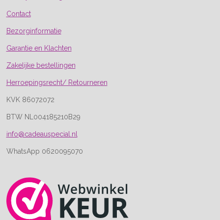
Contact
Bezorginformatie
Garantie en Klachten
Zakelijke bestellingen
Herroepingsrecht/ Retourneren
KVK 86072072
BTW NL004185210B29
info@cadeauspecial.nl
WhatsApp 0620095070