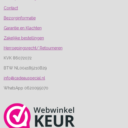
Contact
Bezorginformatie
Garantie en Klachten
Zakelijke bestellingen
Herroepingsrecht/ Retourneren
KVK 86072072
BTW NL004185210B29
info@cadeauspecial.nl
WhatsApp 0620095070