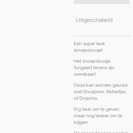
Uitgeschakeld
Een super leuk
snoepdoosje!
Het snoepdoosje
fungeert tevens als
wenskaart.
Deze kan worden gevuld
met Snoepmix, Kikkertjes
of Dropmix.
Erg leuk om te geven,
maar nog leuker om te
krijgen.