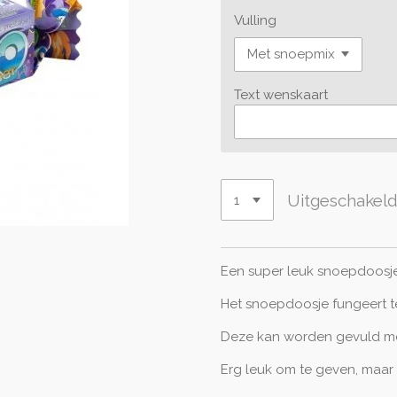
Vulling
Text wenskaart
Uitgeschakel
Een super leuk snoepdoosje
Het snoepdoosje fungeert t
Deze kan worden gevuld met
Erg leuk om te geven, maar 