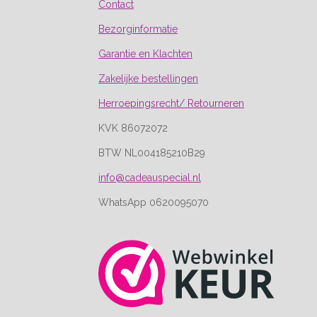
Contact
Bezorginformatie
Garantie en Klachten
Zakelijke bestellingen
Herroepingsrecht/ Retourneren
KVK 86072072
BTW NL004185210B29
info@cadeauspecial.nl
WhatsApp 0620095070