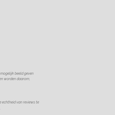
 mogelijk beeld geven
gen worden daarom,
 echtheid van reviews te
.