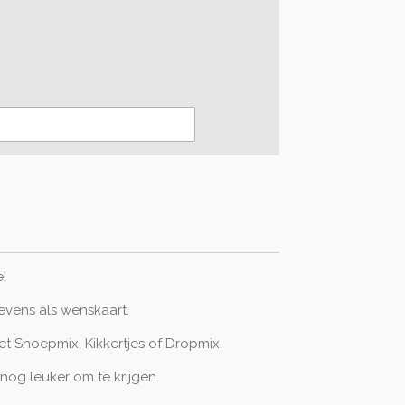
d
!
evens als wenskaart.
 Snoepmix, Kikkertjes of Dropmix.
nog leuker om te krijgen.