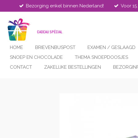
Bezorging enkel binnen Nederland!
Voor 15
Ga
direct
naar
de
CADEAU SPÉCIAL
hoofdinhoud
HOME
BRIEVENBUSPOST
EXAMEN / GESLAAGD
SNOEP EN CHOCOLADE
THEMA SNOEPDOOSJES
CONTACT
ZAKELIJKE BESTELLINGEN
BEZORGIN