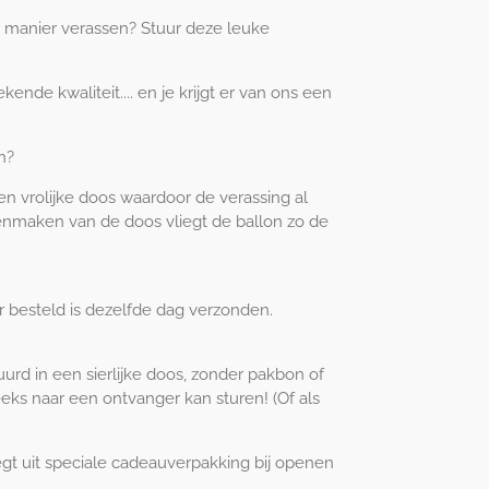
 manier verassen? Stuur deze leuke
kende kwaliteit.... en je krijgt er van ons een
en?
n vrolijke doos waardoor de verassing al
openmaken van de doos vliegt de ballon zo de
 besteld is dezelfde dag verzonden.
tuurd in een sierlijke doos, zonder pakbon of
eeks naar een ontvanger kan sturen! (Of als
egt uit speciale cadeauverpakking bij openen