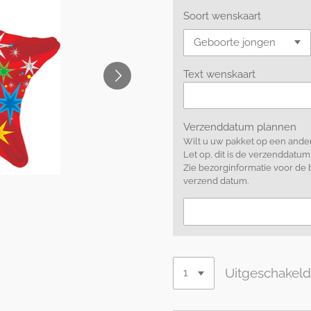
Soort wenskaart
Text wenskaart
Verzenddatum plannen
Wilt u uw pakket op een ander
Let op, dit is de verzenddatum
Zie bezorginformatie voor de
verzend datum.
Uitgeschakel