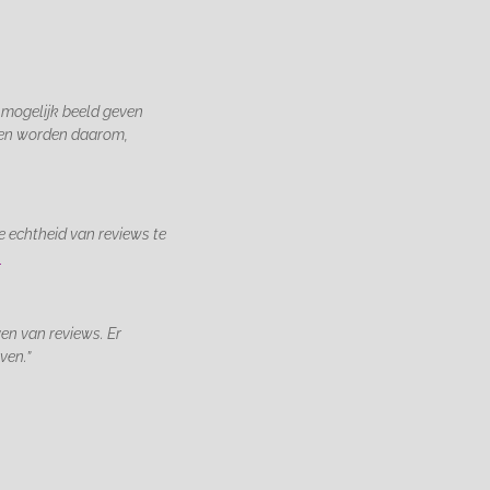
 mogelijk beeld geven
gen worden daarom,
 echtheid van reviews te
.
en van reviews. Er
ven.”