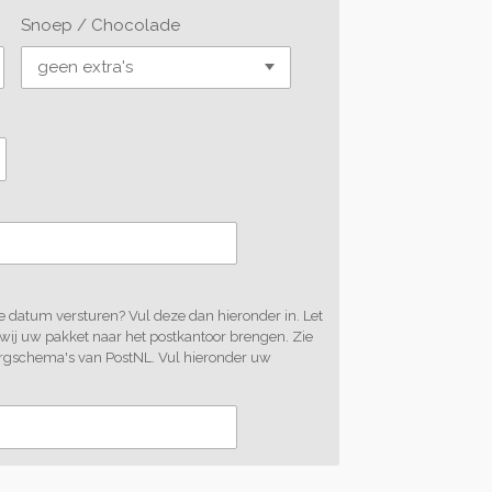
Snoep / Chocolade
 datum versturen? Vul deze dan hieronder in. Let
 wij uw pakket naar het postkantoor brengen. Zie
rgschema's van PostNL. Vul hieronder uw