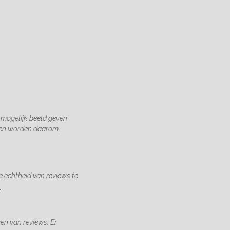
 mogelijk beeld geven
gen worden daarom,
 echtheid van reviews te
.
en van reviews. Er