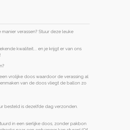
e manier verassen? Stuur deze leuke
kende kwaliteit.... en je krijgt er van ons
!
en?
een vrolijke doos waardoor de verassing al
 openmaken van de doos vliegt de ballon zo
r besteld is dezelfde dag verzonden.
stuurd in een sierlijke doos, zonder pakbon