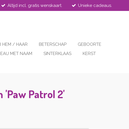
Altijd incl. gratis wenskaart.
Unieke cadeaus.
 HEM / HAAR
BETERSCHAP
GEBOORTE
EAU MET NAAM
SINTERKLAAS
KERST
 'Paw Patrol 2'