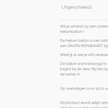
Uitgeschakeld
Wil je iemand op een uniek
heliumballon !
De helium ballon is van uitste
een GRATIS WENSKAART bij
Weet jij al wie je wilt verass
De ballon word bezorgd in 
begint bij de deur. Bij het
de kamer in.
Op werkdagen voor 15.00 uu
Dit product wordt altijd ver