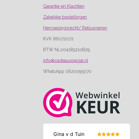
Garantie en Klachten
Zakelijke bestellingen
Herroepingsrecht/ Retourneren
KVK 86072072
BTW NL004185210B29
info@cadeauspecial.nl
WhatsApp 0620095070