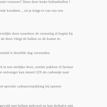
nier verassen? Stuur deze leuke heliumballon !
de kwaliteit.... en je krijgt er van ons een
rolijke doos waardoor de verassing al begint bij
de doos vliegt de ballon zo de kamer in.
steld is dezelfde dag verzonden.
rd in een sierlijke doos, zonder pakbon of factuur
en ontvanger kan sturen! (Of als cadeautje naar
uit speciale cadeauverpakking bij openen
 gevuld met helium geleverd en kan derhalve niet