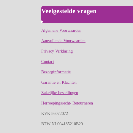
Veelgestelde vragen
Algemene Voorwaarden
Aanvullende Voorwaarden
Privacy Verklaring
Contact
Bezorginformatie
Garantie en Klachten
Zakelijke bestellingen
Herroepingsrecht/ Retourneren
KVK 86072072
BTW NL004185210B29