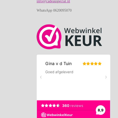
info@cadeauspecial.nl
WhatsApp 0620095070