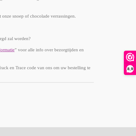
 onze snoep of chocolade verrassingen.
rgd zal worden?
formatie
” voor alle info over bezorgtijden en
Track en Trace code van ons om uw bestelling te
8,9