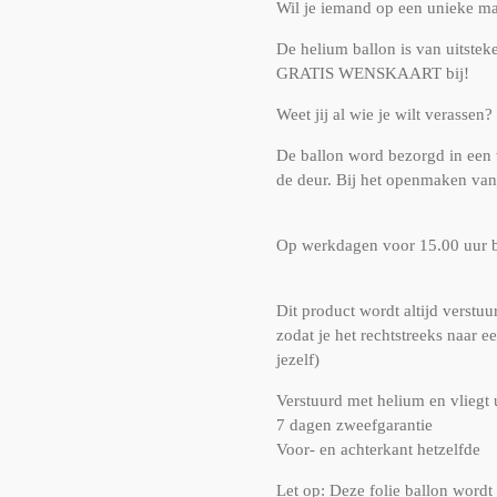
Wil je iemand op een unieke ma
De helium ballon is van uitsteken
GRATIS WENSKAART bij!
Weet jij al wie je wilt verassen?
De ballon word bezorgd in een v
de deur. Bij het openmaken van 
Op werkdagen voor 15.00 uur be
Dit product wordt altijd verstuu
zodat je het rechtstreeks naar e
jezelf)
Verstuurd met helium en vliegt 
7 dagen zweefgarantie
Voor- en achterkant hetzelfde
Let op: Deze folie ballon wordt