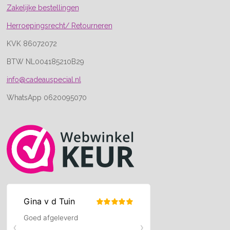
Zakelijke bestellingen
Herroepingsrecht/ Retourneren
KVK 86072072
BTW NL004185210B29
info@cadeauspecial.nl
WhatsApp 0620095070