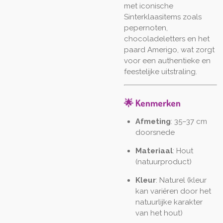
met iconische
Sinterklaasitems zoals
pepernoten,
chocoladeletters en het
paard Amerigo, wat zorgt
voor een authentieke en
feestelijke uitstraling.
🌟 Kenmerken
Afmeting
: 35–37 cm
doorsnede
Materiaal
: Hout
(natuurproduct)
Kleur
: Naturel (kleur
kan variëren door het
natuurlijke karakter
van het hout)