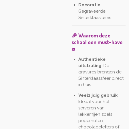
Decoratie
:
Gegraveerde
Sinterklaasitems
🎉 Waarom deze
schaal een must-have
is
Authentieke
uitstraling
: De
gravures brengen de
Sinterklaassfeer direct
in huis.
Veelzijdig gebruik
:
Ideaal voor het
serveren van
lekkernijen zoals
pepernoten,
chocoladeletters of