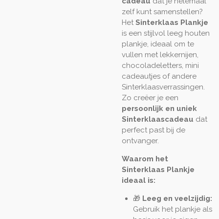
cadeau
dat je helemaal
zelf kunt samenstellen?
Het
Sinterklaas Plankje
is een stijlvol leeg houten
plankje, ideaal om te
vullen met lekkernijen,
chocoladeletters, mini
cadeautjes of andere
Sinterklaasverrassingen.
Zo creëer je een
persoonlijk en uniek
Sinterklaascadeau
dat
perfect past bij de
ontvanger.
Waarom het
Sinterklaas Plankje
ideaal is:
🎁
Leeg en veelzijdig:
Gebruik het plankje als