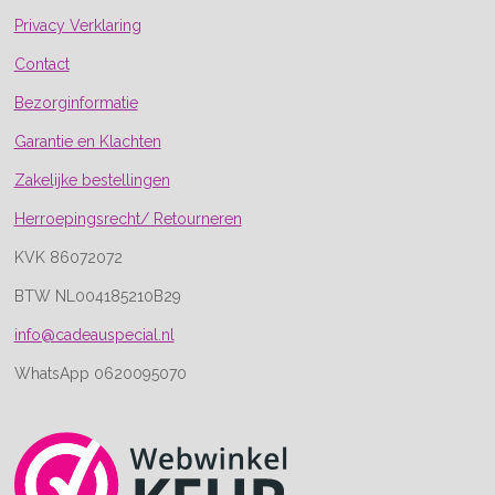
Privacy Verklaring
Contact
Bezorginformatie
Garantie en Klachten
Zakelijke bestellingen
Herroepingsrecht/ Retourneren
KVK 86072072
BTW NL004185210B29
info@cadeauspecial.nl
WhatsApp 0620095070