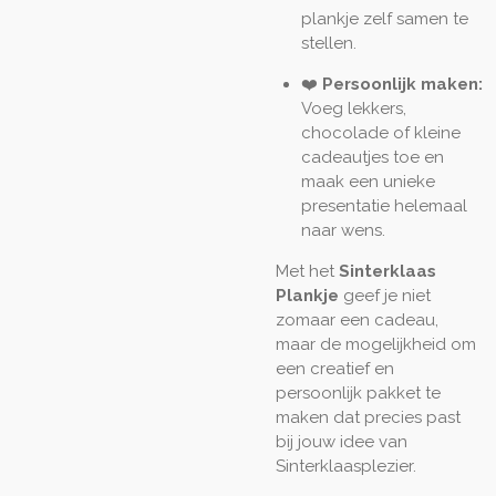
plankje zelf samen te
stellen.
❤️
Persoonlijk maken:
Voeg lekkers,
chocolade of kleine
cadeautjes toe en
maak een unieke
presentatie helemaal
naar wens.
Met het
Sinterklaas
Plankje
geef je niet
zomaar een cadeau,
maar de mogelijkheid om
een creatief en
persoonlijk pakket te
maken dat precies past
bij jouw idee van
Sinterklaasplezier.