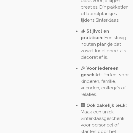
basis voor je eigen
creaties, DIY pakketten
of borrelplankjes
tijdens Sinterklaas.
🪵
Stijlvol en
praktisch:
Een stevig
houten plankje dat
zowel functioneel als
decoratief is.
🎉
Voor iedereen
geschikt:
Perfect voor
kinderen, familie,
vrienden, collega’s of
relaties.
🏢
Ook zakelijk leuk:
Maak een uniek
Sinterklaasgeschenk
voor personeel of
klanten door het