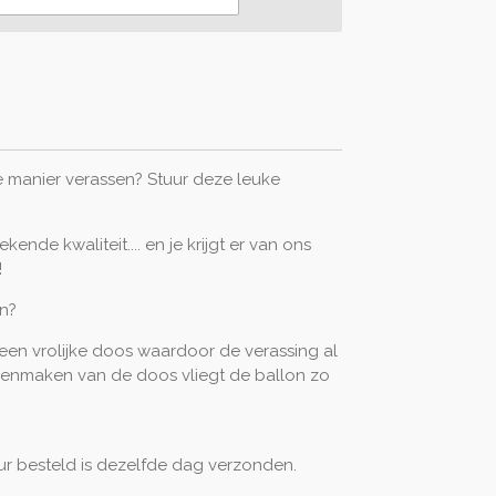
d
e manier verassen? Stuur deze leuke
kende kwaliteit.... en je krijgt er van ons
!
en?
een vrolijke doos waardoor de verassing al
 openmaken van de doos vliegt de ballon zo
r besteld is dezelfde dag verzonden.