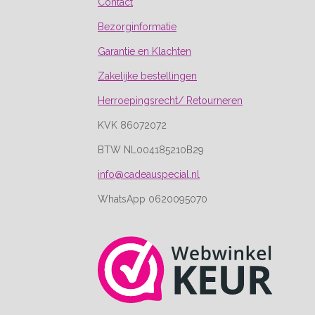
Contact
Bezorginformatie
Garantie en Klachten
Zakelijke bestellingen
Herroepingsrecht/ Retourneren
KVK 86072072
BTW NL004185210B29
info@cadeauspecial.nl
WhatsApp 0620095070