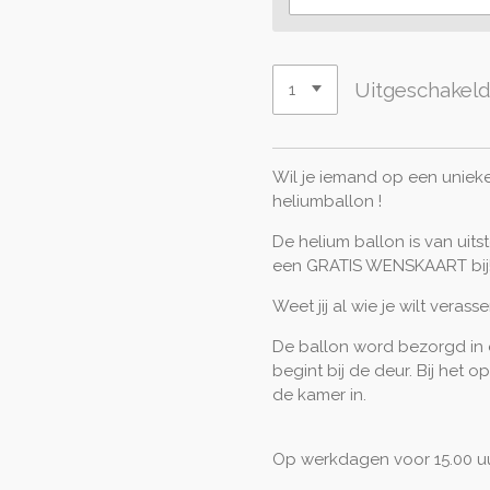
Uitgeschakel
Wil je iemand op een uniek
heliumballon !
De helium ballon is van uitste
een GRATIS WENSKAART bij
Weet jij al wie je wilt verass
De ballon word bezorgd in 
begint bij de deur. Bij het
de kamer in.
Op werkdagen voor 15.00 uu