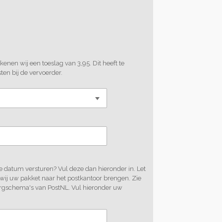
enen wij een toeslag van 3,95. Dit heeft te
n bij de vervoerder.
 datum versturen? Vul deze dan hieronder in. Let
 wij uw pakket naar het postkantoor brengen. Zie
rgschema's van PostNL. Vul hieronder uw