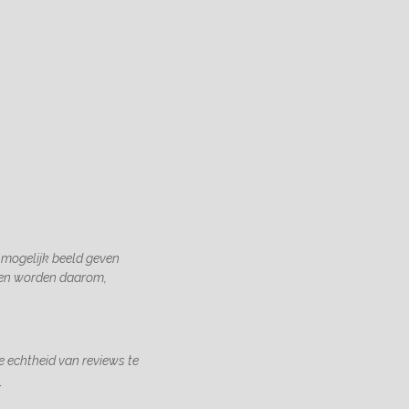
 mogelijk beeld geven
gen worden daarom,
 echtheid van reviews te
.