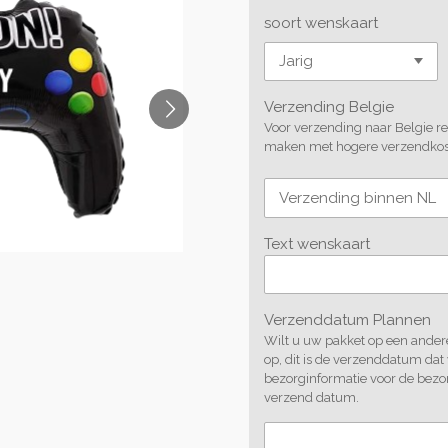
soort wenskaart
Verzending Belgie
Voor verzending naar Belgie rek
maken met hogere verzendkoste
Text wenskaart
Verzenddatum Plannen
Wilt u uw pakket op een andere
op, dit is de verzenddatum dat
bezorginformatie voor de bezo
verzend datum.