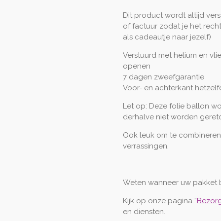
Dit product wordt altijd ver
of factuur zodat je het rech
als cadeautje naar jezelf)
Verstuurd met helium en vli
openen
7 dagen zweefgarantie
Voor- en achterkant hetzel
Let op: Deze folie ballon w
derhalve niet worden geret
Ook leuk om te combineren
verrassingen.
Weten wanneer uw pakket 
Kijk op onze pagina “
Bezorg
en diensten.