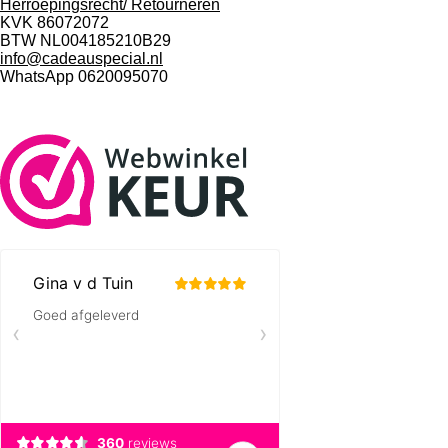
Herroepingsrecht/ Retourneren
KVK 86072072
BTW NL004185210B29
info@cadeauspecial.nl
WhatsApp 0620095070