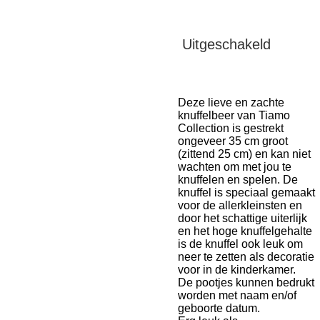
Uitgeschakeld
Deze lieve en zachte
knuffelbeer van Tiamo
Collection is gestrekt
ongeveer 35 cm groot
(zittend 25 cm) en kan niet
wachten om met jou te
knuffelen en spelen. De
knuffel is speciaal gemaakt
voor de allerkleinsten en
door het schattige uiterlijk
en het hoge knuffelgehalte
is de knuffel ook leuk om
neer te zetten als decoratie
voor in de kinderkamer.
De pootjes kunnen bedrukt
worden met naam en/of
geboorte datum.