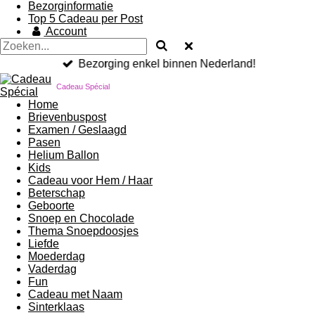
Bezorginformatie
Top 5 Cadeau per Post
Account
Bezorging enkel binnen Nederland!
Cadeau Spécial
Home
Brievenbuspost
Examen / Geslaagd
Pasen
Helium Ballon
Kids
Cadeau voor Hem / Haar
Beterschap
Geboorte
Snoep en Chocolade
Thema Snoepdoosjes
Liefde
Moederdag
Vaderdag
Fun
Cadeau met Naam
Sinterklaas