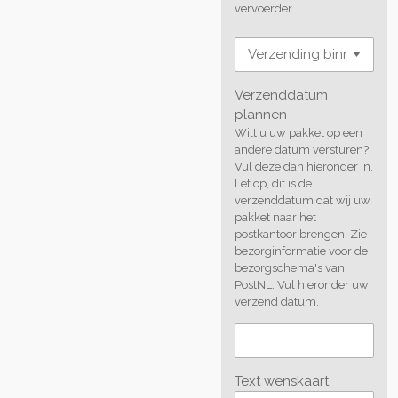
vervoerder.
Verzenddatum
plannen
Wilt u uw pakket op een
andere datum versturen?
Vul deze dan hieronder in.
Let op, dit is de
verzenddatum dat wij uw
pakket naar het
postkantoor brengen. Zie
bezorginformatie voor de
bezorgschema's van
PostNL. Vul hieronder uw
verzend datum.
Text wenskaart