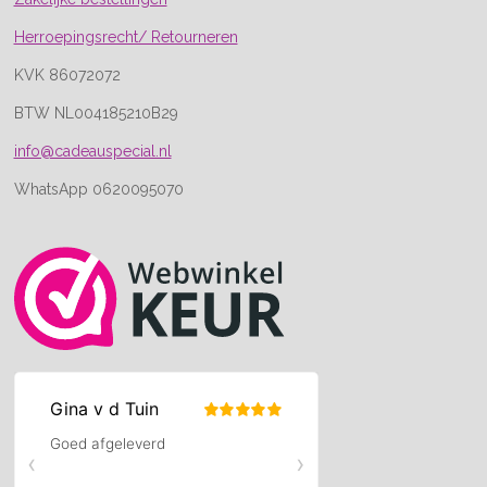
Herroepingsrecht/ Retourneren
KVK 86072072
BTW NL004185210B29
info@cadeauspecial.nl
WhatsApp 0620095070