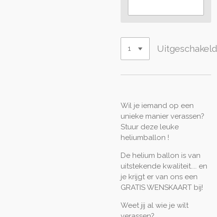
Uitgeschakel
Wil je iemand op een
unieke manier verassen?
Stuur deze leuke
heliumballon !
De helium ballon is van
uitstekende kwaliteit.... en
je krijgt er van ons een
GRATIS WENSKAART bij!
Weet jij al wie je wilt
verassen?