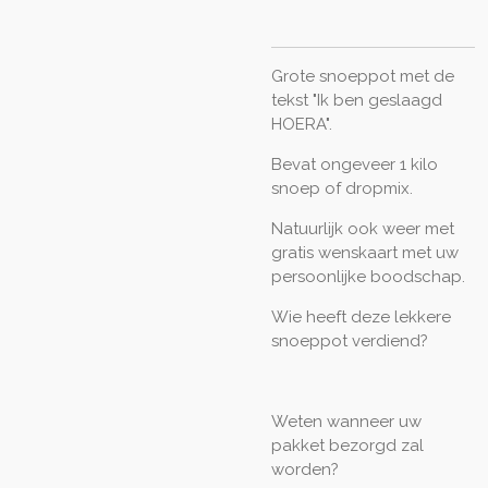
Grote snoeppot met de
tekst "Ik ben geslaagd
HOERA".
Bevat ongeveer 1 kilo
snoep of dropmix.
Natuurlijk ook weer met
gratis wenskaart met uw
persoonlijke boodschap.
Wie heeft deze lekkere
snoeppot verdiend?
Weten wanneer uw
pakket bezorgd zal
worden?