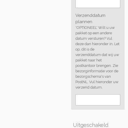
Verzenddatum
plannen
*OPTIONEEL* Wilt u uw
pakket op een andere
datum versturen? Vul
deze dan hieronder in. Let
op, dit is de
verzenddatum dat wij uw
pakket naar het
postkantoor brengen. Zie
bezorginformatie voor de
bezorgschema's van
PostNL. Vul hieronder uw
verzend datum.
Uitgeschakeld