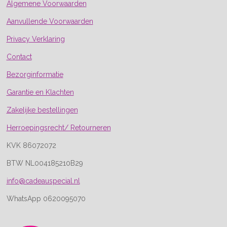
Algemene Voorwaarden
Aanvullende Voorwaarden
Privacy Verklaring
Contact
Bezorginformatie
Garantie en Klachten
Zakelijke bestellingen
Herroepingsrecht/ Retourneren
KVK 86072072
BTW NL004185210B29
info@cadeauspecial.nl
WhatsApp 0620095070