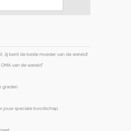
t: Jij bent de beste moeder van de wereld!
e OMA van de wereld"
 graden.
or jouw speciale boodschap.
 mee!