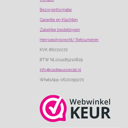
Bezorginformatie
Garantie en Klachten
Zakelijke bestellingen
Herroepingsrecht/ Retourneren
KVK 86072072
BTW NL004185210B29
info@cadeauspecial.nl
WhatsApp 0620095070