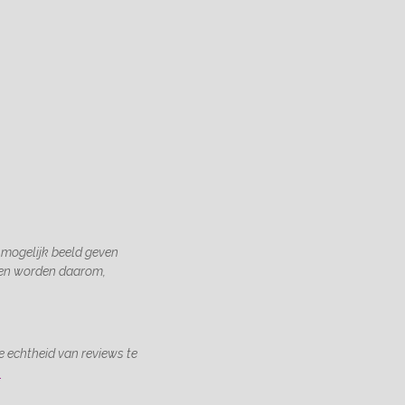
 mogelijk beeld geven
gen worden daarom,
 echtheid van reviews te
.