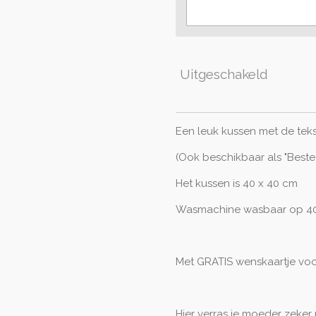
Uitgeschakeld
Een leuk kussen met de teks
(Ook beschikbaar als "Best
Het kussen is 40 x 40 cm
Wasmachine wasbaar op 40
Met GRATIS wenskaartje vo
Hier verras je moeder zeker