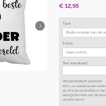
€ 12,95
Type
Extras
Text wenskaart
Verzenddatum plannen
Wilt u uw pakket op een andere
op, dit is de verzenddatum dat
bezorginformatie voor de bezo
verzend datum.