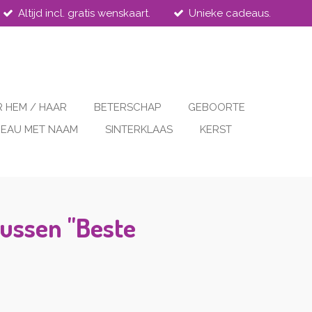
Altijd incl. gratis wenskaart.
Unieke cadeaus.
 HEM / HAAR
BETERSCHAP
GEBOORTE
EAU MET NAAM
SINTERKLAAS
KERST
ussen "Beste