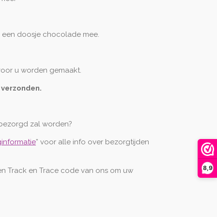
ig een doosje chocolade mee.
 voor u worden gemaakt.
 verzonden.
bezorgd zal worden?
informatie
” voor alle info over bezorgtijden
8,9
een Track en Trace code van ons om uw